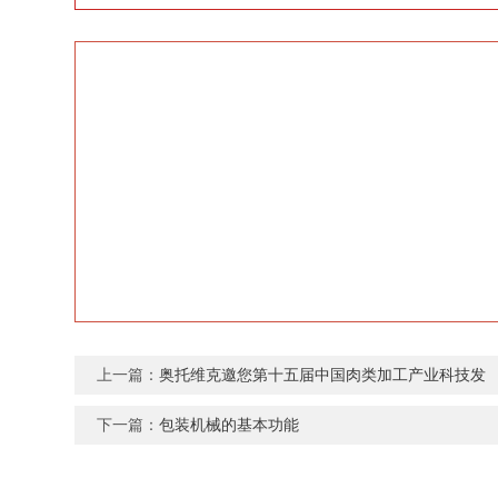
上一篇：
奥托维克邀您第十五届中国肉类加工产业科技发
下一篇：
包装机械的基本功能