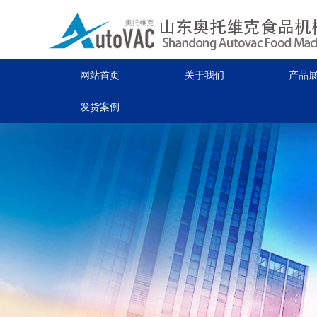
网站首页
关于我们
产品
发货案例